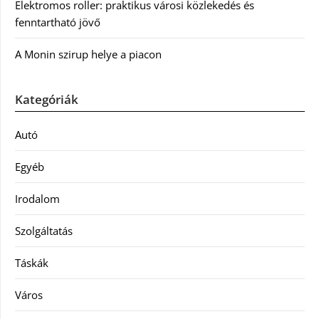
Elektromos roller: praktikus városi közlekedés és
fenntartható jövő
A Monin szirup helye a piacon
Kategóriák
Autó
Egyéb
Irodalom
Szolgáltatás
Táskák
Város