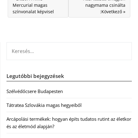
Mercurial magas
nagymama csinálta
színvonalat képvisel
:Következő »
KERESÉS:
Legutóbbi bejegyzések
Szélvédőcsere Budapesten
Tátratea Szlovákia magas hegyeiből
Arcápolási termékek: hogyan építs tudatos rutint az életkor
és az életmód alapján?