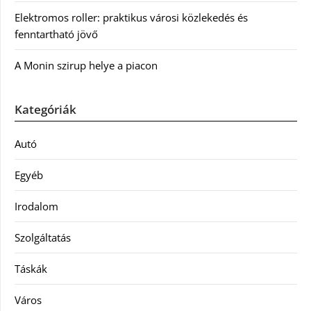
Elektromos roller: praktikus városi közlekedés és
fenntartható jövő
A Monin szirup helye a piacon
Kategóriák
Autó
Egyéb
Irodalom
Szolgáltatás
Táskák
Város