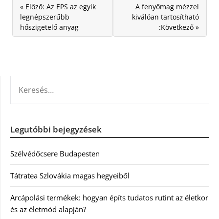
« Előző: Az EPS az egyik
A fenyőmag mézzel
legnépszerűbb
kiválóan tartosítható
hőszigetelő anyag
:Következő »
KERESÉS:
Legutóbbi bejegyzések
Szélvédőcsere Budapesten
Tátratea Szlovákia magas hegyeiből
Arcápolási termékek: hogyan építs tudatos rutint az életkor
és az életmód alapján?