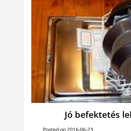
Jó befektetés 
Posted on 2016-06-23