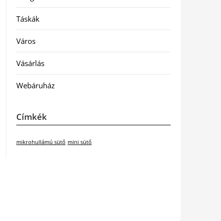
Táskák
Város
Vásárlás
Webáruház
Címkék
mikrohullámú sütő
mini sütő