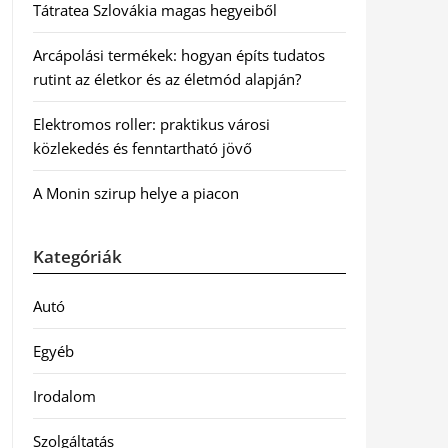
Tátratea Szlovákia magas hegyeiből
Arcápolási termékek: hogyan építs tudatos
rutint az életkor és az életmód alapján?
Elektromos roller: praktikus városi
közlekedés és fenntartható jövő
A Monin szirup helye a piacon
Kategóriák
Autó
Egyéb
Irodalom
Szolgáltatás