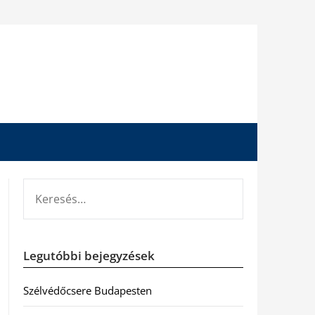
KERESÉS:
Legutóbbi bejegyzések
Szélvédőcsere Budapesten