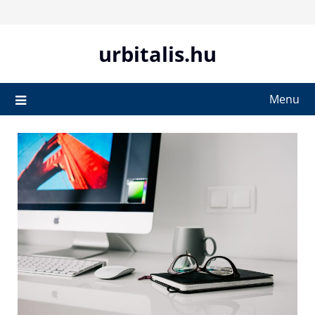
Skip
to
content
urbitalis.hu
Menu