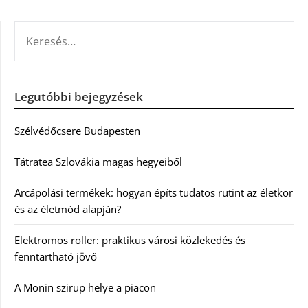
KERESÉS:
Legutóbbi bejegyzések
Szélvédőcsere Budapesten
Tátratea Szlovákia magas hegyeiből
Arcápolási termékek: hogyan építs tudatos rutint az életkor
és az életmód alapján?
Elektromos roller: praktikus városi közlekedés és
fenntartható jövő
A Monin szirup helye a piacon