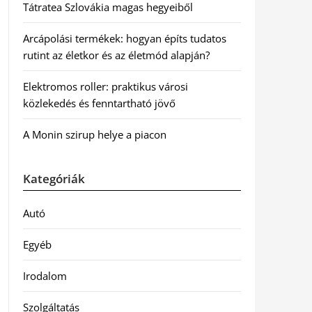
Tátratea Szlovákia magas hegyeiből
Arcápolási termékek: hogyan építs tudatos
rutint az életkor és az életmód alapján?
Elektromos roller: praktikus városi
közlekedés és fenntartható jövő
A Monin szirup helye a piacon
Kategóriák
Autó
Egyéb
Irodalom
Szolgáltatás