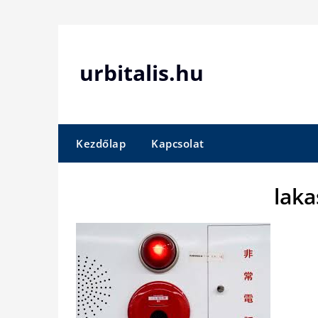
Skip
to
content
urbitalis.hu
Kezdőlap
Kapcsolat
laka