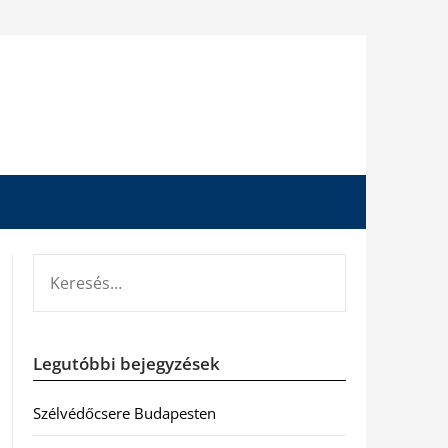
KERESÉS:
Legutóbbi bejegyzések
Szélvédőcsere Budapesten