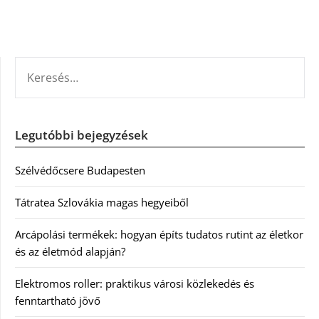
KERESÉS:
Legutóbbi bejegyzések
Szélvédőcsere Budapesten
Tátratea Szlovákia magas hegyeiből
Arcápolási termékek: hogyan építs tudatos rutint az életkor
és az életmód alapján?
Elektromos roller: praktikus városi közlekedés és
fenntartható jövő