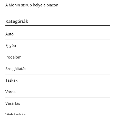
A Monin szirup helye a piacon
Kategóriák
Autó
Egyéb
Irodalom
Szolgáltatás
Táskák
Város
Vásárlás
Webáruház