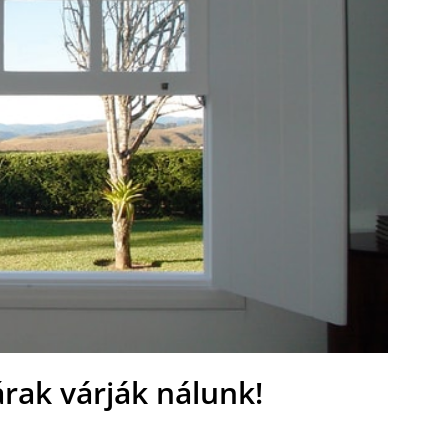
árak várják nálunk!