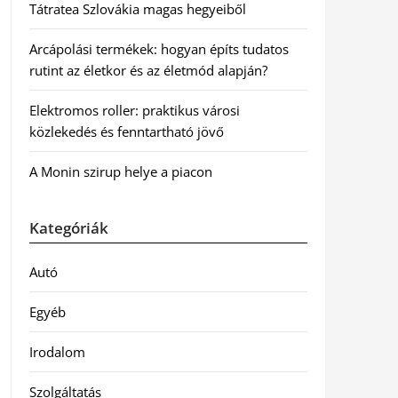
Tátratea Szlovákia magas hegyeiből
Arcápolási termékek: hogyan építs tudatos
rutint az életkor és az életmód alapján?
Elektromos roller: praktikus városi
közlekedés és fenntartható jövő
A Monin szirup helye a piacon
Kategóriák
Autó
Egyéb
Irodalom
Szolgáltatás