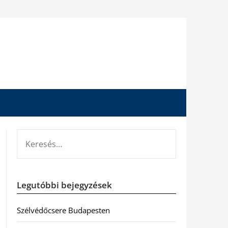
KERESÉS:
Legutóbbi bejegyzések
Szélvédőcsere Budapesten