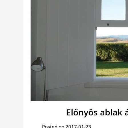
Előnyös ablak 
Posted on 2017-01-23