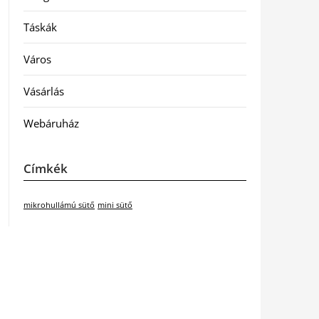
Táskák
Város
Vásárlás
Webáruház
Címkék
mikrohullámú sütő
mini sütő