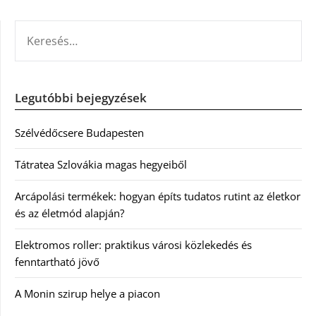
KERESÉS:
Legutóbbi bejegyzések
Szélvédőcsere Budapesten
Tátratea Szlovákia magas hegyeiből
Arcápolási termékek: hogyan építs tudatos rutint az életkor
és az életmód alapján?
Elektromos roller: praktikus városi közlekedés és
fenntartható jövő
A Monin szirup helye a piacon