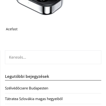
Acefast
KERESÉS:
Legutóbbi bejegyzések
Szélvédőcsere Budapesten
Tátratea Szlovákia magas hegyeiből