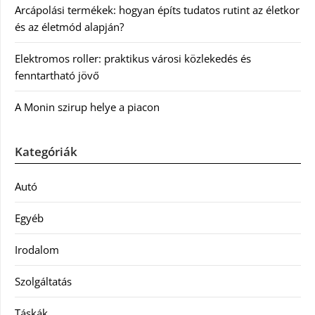
Arcápolási termékek: hogyan építs tudatos rutint az életkor
és az életmód alapján?
Elektromos roller: praktikus városi közlekedés és
fenntartható jövő
A Monin szirup helye a piacon
Kategóriák
Autó
Egyéb
Irodalom
Szolgáltatás
Táskák