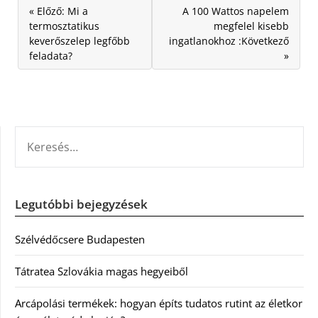
« Előző: Mi a
A 100 Wattos napelem
termosztatikus
megfelel kisebb
keverőszelep legfőbb
ingatlanokhoz :Következő
feladata?
»
KERESÉS:
Legutóbbi bejegyzések
Szélvédőcsere Budapesten
Tátratea Szlovákia magas hegyeiből
Arcápolási termékek: hogyan építs tudatos rutint az életkor