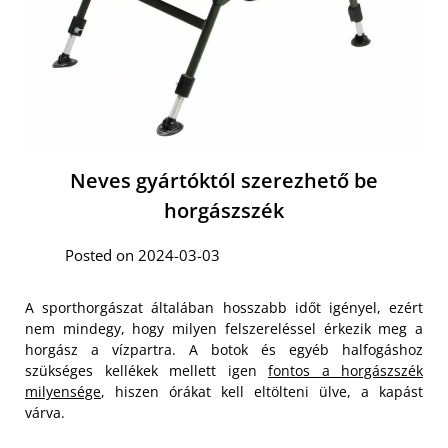
Neves gyártóktól szerezhető be
horgászszék
Posted on 2024-03-03
A sporthorgászat általában hosszabb időt igényel, ezért
nem mindegy, hogy milyen felszereléssel érkezik meg a
horgász a vízpartra. A botok és egyéb halfogáshoz
szükséges kellékek mellett igen
fontos a horgászszék
milyensége
, hiszen órákat kell eltölteni ülve, a kapást
várva.