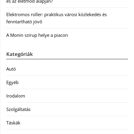
és az életmód alapján?
Elektromos roller: praktikus városi közlekedés és
fenntartható jövő
A Monin szirup helye a piacon
Kategóriák
Autó
Egyéb
Irodalom
Szolgáltatás
Táskák