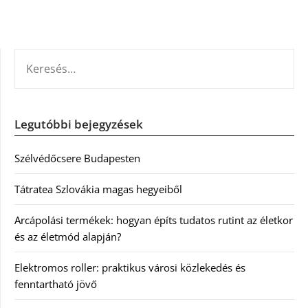
KERESÉS:
Legutóbbi bejegyzések
Szélvédőcsere Budapesten
Tátratea Szlovákia magas hegyeiből
Arcápolási termékek: hogyan építs tudatos rutint az életkor
és az életmód alapján?
Elektromos roller: praktikus városi közlekedés és
fenntartható jövő