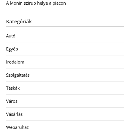
A Monin szirup helye a piacon
Kategóriák
Autó
Egyéb
Irodalom
Szolgáltatás
Táskák
Város
Vásárlás
Webáruház