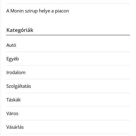
A Monin szirup helye a piacon
Kategóriák
Autó
Egyéb
Irodalom
Szolgáltatás
Táskák
Város
Vásárlás