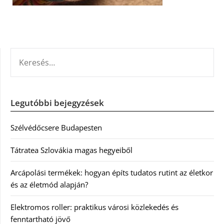
KERESÉS:
Legutóbbi bejegyzések
Szélvédőcsere Budapesten
Tátratea Szlovákia magas hegyeiből
Arcápolási termékek: hogyan építs tudatos rutint az életkor
és az életmód alapján?
Elektromos roller: praktikus városi közlekedés és
fenntartható jövő