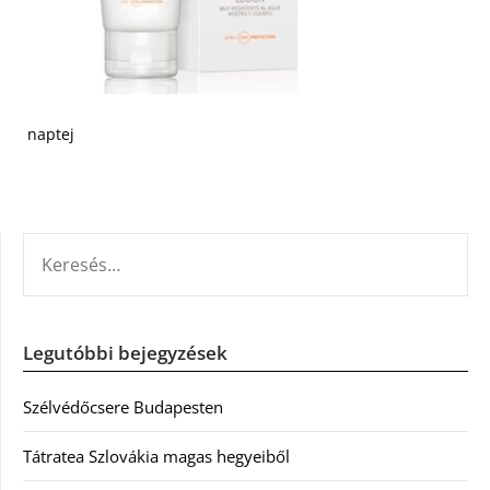
naptej
KERESÉS:
Legutóbbi bejegyzések
Szélvédőcsere Budapesten
Tátratea Szlovákia magas hegyeiből