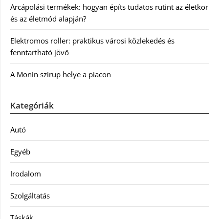
Arcápolási termékek: hogyan építs tudatos rutint az életkor
és az életmód alapján?
Elektromos roller: praktikus városi közlekedés és
fenntartható jövő
A Monin szirup helye a piacon
Kategóriák
Autó
Egyéb
Irodalom
Szolgáltatás
Táskák